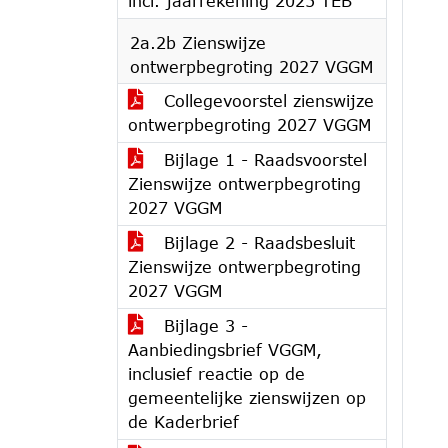
incl. jaarrekening 2025 TEB
2a.2b Zienswijze
ontwerpbegroting 2027 VGGM
Collegevoorstel zienswijze
ontwerpbegroting 2027 VGGM
Bijlage 1 - Raadsvoorstel
Zienswijze ontwerpbegroting
2027 VGGM
Bijlage 2 - Raadsbesluit
Zienswijze ontwerpbegroting
2027 VGGM
Bijlage 3 -
Aanbiedingsbrief VGGM,
inclusief reactie op de
gemeentelijke zienswijzen op
de Kaderbrief