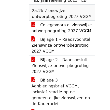
incl. jaarrekening 2025 TEB
2a.2b Zienswijze
ontwerpbegroting 2027 VGGM
Collegevoorstel zienswijze
ontwerpbegroting 2027 VGGM
Bijlage 1 - Raadsvoorstel
Zienswijze ontwerpbegroting
2027 VGGM
Bijlage 2 - Raadsbesluit
Zienswijze ontwerpbegroting
2027 VGGM
Bijlage 3 -
Aanbiedingsbrief VGGM,
inclusief reactie op de
gemeentelijke zienswijzen op
de Kaderbrief