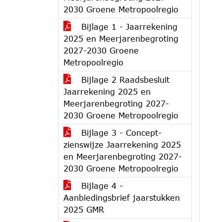
2030 Groene Metropoolregio
Bijlage 1 - Jaarrekening
2025 en Meerjarenbegroting
2027-2030 Groene
Metropoolregio
Bijlage 2 Raadsbesluit
Jaarrekening 2025 en
Meerjarenbegroting 2027-
2030 Groene Metropoolregio
Bijlage 3 - Concept-
zienswijze Jaarrekening 2025
en Meerjarenbegroting 2027-
2030 Groene Metropoolregio
Bijlage 4 -
Aanbiedingsbrief jaarstukken
2025 GMR