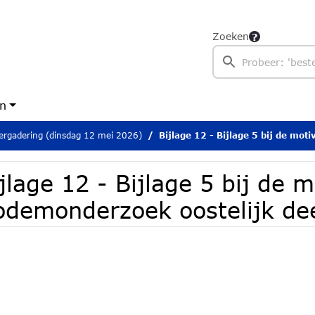
Zoeken
en
rgadering (dinsdag 12 mei 2026)
Bijlage 12 - Bijlage 5 bij de motivering - B
jlage 12 - Bijlage 5 bij de m
odemonderzoek oostelijk de