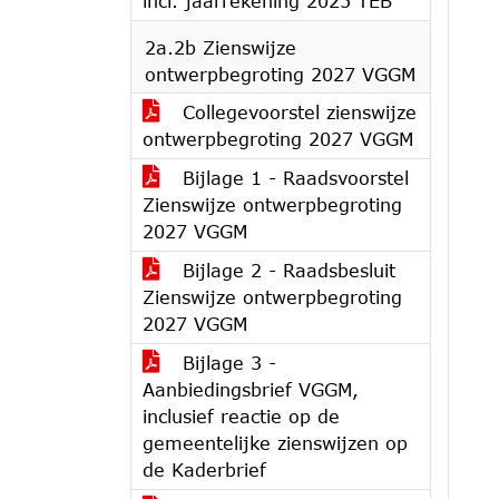
incl. jaarrekening 2025 TEB
2a.2b Zienswijze
ontwerpbegroting 2027 VGGM
Collegevoorstel zienswijze
ontwerpbegroting 2027 VGGM
Bijlage 1 - Raadsvoorstel
Zienswijze ontwerpbegroting
2027 VGGM
Bijlage 2 - Raadsbesluit
Zienswijze ontwerpbegroting
2027 VGGM
Bijlage 3 -
Aanbiedingsbrief VGGM,
inclusief reactie op de
gemeentelijke zienswijzen op
de Kaderbrief