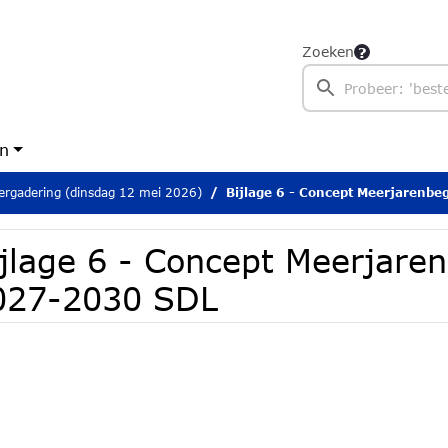
Zoeken
en
rgadering (dinsdag 12 mei 2026)
Bijlage 6 - Concept Meerjarenbeg
ijlage 6 - Concept Meerjare
027-2030 SDL