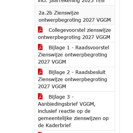
incl. jaarrekening 2025 TEB
2a.2b Zienswijze
ontwerpbegroting 2027 VGGM
Collegevoorstel zienswijze
ontwerpbegroting 2027 VGGM
Bijlage 1 - Raadsvoorstel
Zienswijze ontwerpbegroting
2027 VGGM
Bijlage 2 - Raadsbesluit
Zienswijze ontwerpbegroting
2027 VGGM
Bijlage 3 -
Aanbiedingsbrief VGGM,
inclusief reactie op de
gemeentelijke zienswijzen op
de Kaderbrief