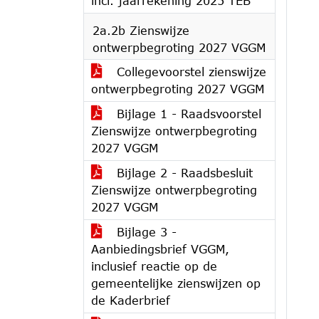
incl. jaarrekening 2025 TEB
2a.2b Zienswijze
ontwerpbegroting 2027 VGGM
Collegevoorstel zienswijze
ontwerpbegroting 2027 VGGM
Bijlage 1 - Raadsvoorstel
Zienswijze ontwerpbegroting
2027 VGGM
Bijlage 2 - Raadsbesluit
Zienswijze ontwerpbegroting
2027 VGGM
Bijlage 3 -
Aanbiedingsbrief VGGM,
inclusief reactie op de
gemeentelijke zienswijzen op
de Kaderbrief