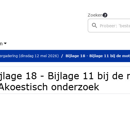
Zoeken
en
rgadering (dinsdag 12 mei 2026)
Bijlage 18 - Bijlage 11 bij de motiveri
jlage 18 - Bijlage 11 bij de
 Akoestisch onderzoek