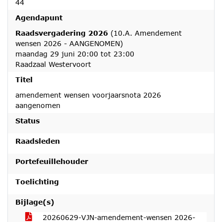
44
Agendapunt
Raadsvergadering 2026
(10.A. Amendement
wensen 2026 - AANGENOMEN)
maandag 29 juni 20:00 tot 23:00
Raadzaal Westervoort
Titel
amendement wensen voorjaarsnota 2026
aangenomen
Status
Raadsleden
Portefeuillehouder
Toelichting
Bijlage(s)
20260629-VJN-amendement-wensen 2026-