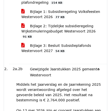
plafondregeling
154 KB
Bijlage 1: Subsidieregeling Volksfeesten
Westervoort 2026
77 KB
Bijlage 2: Tijdelijke subsidieregeling
Wijkstimuleringsbudget Westervoort 2026
91 KB
Bijlage 3: Besluit Subsidieplafonds
Westervoort 2027
54 KB
2a.2b
Gewijzigde Jaarstukken 2025 gemeente
Westervoort
Middels het jaarverslag en de jaarrekening 2025
wordt verantwoording afgelegd over het
gevoerde beleid van 2025. Het resultaat na
bestemming is € 2.764.000 positief.
Op 12 mei 2026 zijn er concept jaarstukken aan