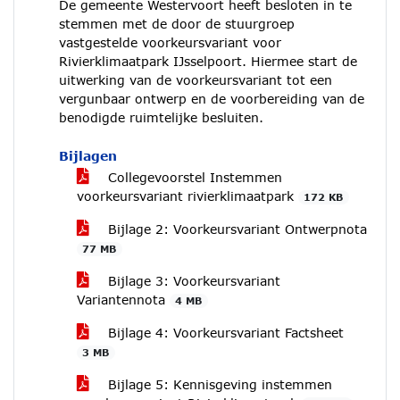
De gemeente Westervoort heeft besloten in te
stemmen met de door de stuurgroep
vastgestelde voorkeursvariant voor
Rivierklimaatpark IJsselpoort. Hiermee start de
uitwerking van de voorkeursvariant tot een
vergunbaar ontwerp en de voorbereiding van de
benodigde ruimtelijke besluiten.
Bijlagen
Collegevoorstel Instemmen
voorkeursvariant rivierklimaatpark
172 KB
Bijlage 2: Voorkeursvariant Ontwerpnota
77 MB
Bijlage 3: Voorkeursvariant
Variantennota
4 MB
Bijlage 4: Voorkeursvariant Factsheet
3 MB
Bijlage 5: Kennisgeving instemmen