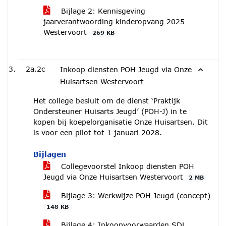
Bijlage 2: Kennisgeving
jaarverantwoording kinderopvang 2025
Westervoort
269 KB
2a.2c
‎Inkoop diensten POH Jeugd via Onze
Huisartsen Westervoort
Het college besluit om de dienst ‘Praktijk
Ondersteuner Huisarts Jeugd’ (POH-J) in te
kopen bij koepelorganisatie Onze Huisartsen. Dit
is voor een pilot tot 1 januari 2028.
Bijlagen
Collegevoorstel Inkoop diensten POH
Jeugd via Onze Huisartsen Westervoort
2 MB
Bijlage 3: Werkwijze POH Jeugd (concept)
148 KB
Bijlage 4: Inkoopvoorwaarden SDL