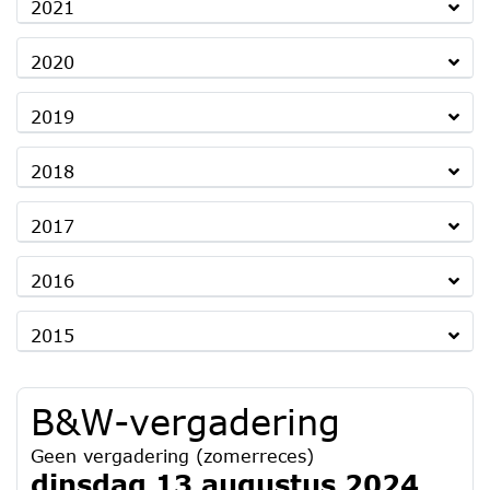
2021
2020
2019
2018
2017
2016
2015
B&W-vergadering
Geen vergadering (zomerreces)
dinsdag 13 augustus 2024